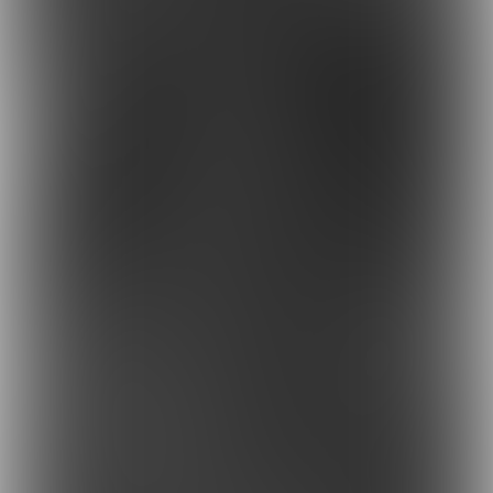
DAB
Albrand