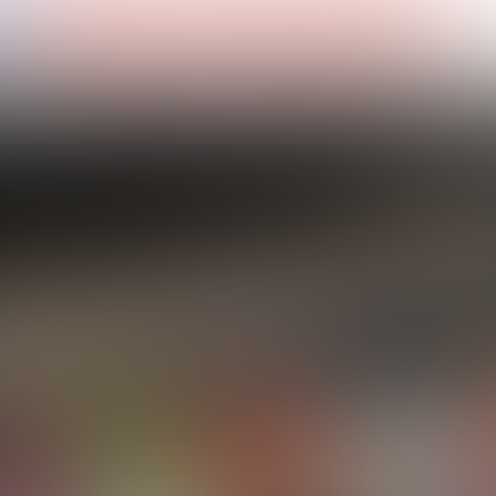
OM
RENSA