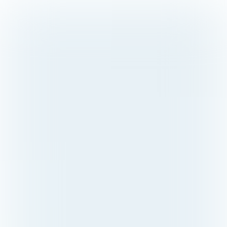
ATAG
VAILLANT
GROUPE